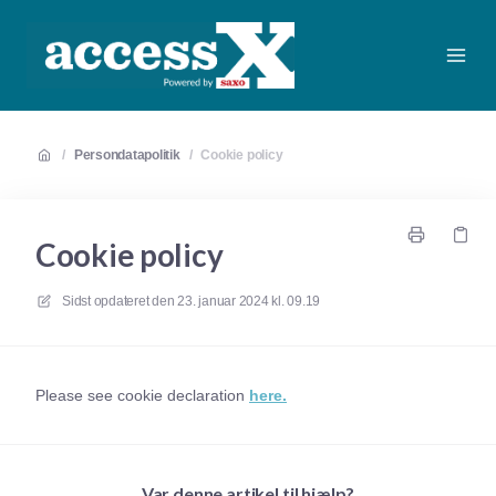
/
Persondatapolitik
/
Cookie policy
Cookie policy
Sidst opdateret den
23. januar 2024 kl. 09.19
Please see cookie declaration
here.
Var denne artikel til hjælp?