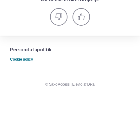
Persondatapolitik
Cookie policy
©
Saxo Access
|
Elevio af
Dixa