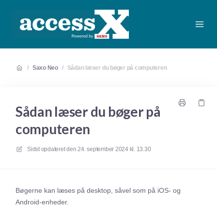
/
Saxo Neo
/
Sådan læser du bøger på computeren
Sådan læser du bøger på
computeren
Sidst opdateret den
24. september 2024 kl. 13.30
Bøgerne kan læses på desktop, såvel som på iOS- og
Android-enheder.