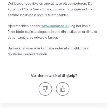
Det kræver dog ikke en app at læse på computeren. Du
åbner blot Saxo Neo i din webbrowser og logger ind med
samme kiosk-login som til telefon/tablet.
Hjemmesiden hedder
www.saxoneo.dk
, og her kan du
finde både basiskataloget, såfremt din institution er tilmeldt
dette, samt jeres udvalgte bøger.
Bemærk, at man ikke kan tage noter eller highlighte i
teksterne i web-versionen.
Var denne artikel til hjælp?