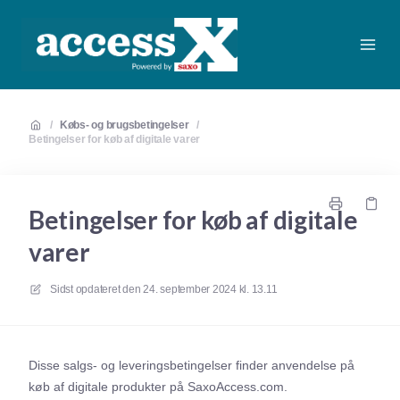
/
Købs- og brugsbetingelser
/
Betingelser for køb af digitale varer
Betingelser for køb af digitale
varer
Sidst opdateret den
24. september 2024 kl. 13.11
Disse salgs- og leveringsbetingelser finder anvendelse på
køb af digitale produkter på SaxoAccess.com.