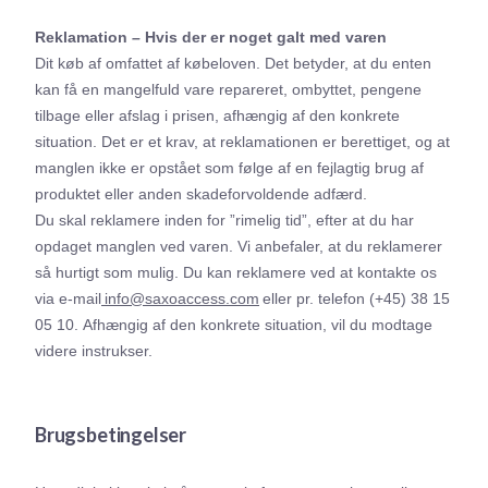
Reklamation
–
Hvis der er noget galt med varen
Dit køb af omfattet af købeloven. Det betyder, at du enten
kan få en mangelfuld vare repareret, ombyttet, pengene
tilbage eller afslag i prisen, afhængig af den konkrete
situation. Det er et krav, at reklamationen er berettiget, og at
manglen ikke er opstået som følge af en fejlagtig brug af
produktet eller anden skadeforvoldende adfærd.
Du skal reklamere inden for ”rimelig tid”, efter at du har
opdaget manglen ved varen. Vi anbefaler, at du reklamerer
så hurtigt som mulig.
Du kan reklamere ved at kontakte os
via e-mail
info@saxoaccess.com
eller pr. telefon (+45) 38 15
05 10.
Afhængig af den konkrete situation, vil du modtage
videre instrukser.
Brugsbetingelser