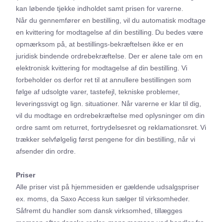
kan løbende tjekke indholdet samt prisen for varerne.
Når du gennemfører en bestilling, vil du automatisk modtage
en kvittering for modtagelse af din bestilling. Du bedes være
opmærksom på, at bestillings-bekræftelsen ikke er en
juridisk bindende ordrebekræftelse. Der er alene tale om en
elektronisk kvittering for modtagelse af din bestilling. Vi
forbeholder os derfor ret til at annullere bestillingen som
følge af udsolgte varer, tastefejl, tekniske problemer,
leveringssvigt og lign. situationer. Når varerne er klar til dig,
vil du modtage en ordrebekræftelse med oplysninger om din
ordre samt om returret, fortrydelsesret og reklamationsret. Vi
trækker selvfølgelig først pengene for din bestilling, når vi
afsender din ordre.
Priser
Alle priser vist på hjemmesiden er gældende udsalgspriser
ex. moms, da Saxo Access kun sælger til virksomheder.
Såfremt du handler som dansk virksomhed, tillægges