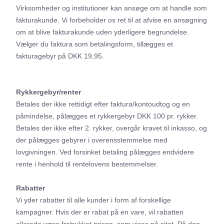
Virksomheder og institutioner kan ansøge om at handle som
fakturakunde. Vi forbeholder os ret til at afvise en ansøgning
om at blive fakturakunde uden yderligere begrundelse.
Vælger du faktura som betalingsform, tillægges et
fakturagebyr på DKK 19,95.
Rykkergebyr/renter
Betales der ikke rettidigt efter faktura/kontoudtog og en
påmindelse, pålægges et rykkergebyr DKK 100 pr. rykker.
Betales der ikke efter 2. rykker, overgår kravet til inkasso, og
der pålægges gebyrer i overensstemmelse med
lovgivningen. Ved forsinket betaling pålægges endvidere
rente i henhold til rentelovens bestemmelser.
Rabatter
Vi yder rabatter til alle kunder i form af forskellige
kampagner. Hvis der er rabat på en vare, vil rabatten