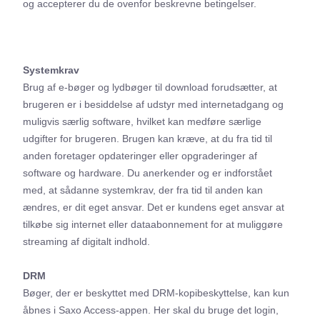
og accepterer du de ovenfor beskrevne betingelser.
Systemkrav
Brug af e-bøger og
lydbøger til download forudsætter, at
brugeren er i besiddelse af udstyr med internetadgang og
muligvis særlig software, hvilket kan medføre særlige
udgifter for brugeren. Brugen kan kræve, at du fra tid til
anden foretager opdateringer eller opgraderinger af
software og hardware. Du anerkender og er indforstået
med, at sådanne systemkrav, der fra tid til anden kan
ændres, er dit eget ansvar. Det er kundens eget ansvar at
tilkøbe sig internet eller dataabonnement for at muliggøre
streaming af digitalt indhold.
DRM
Bøger, der er beskyttet med DRM-kopibeskyttelse, kan kun
åbnes i Saxo Access-appen. Her skal du bruge det login,