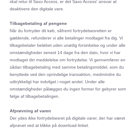
skal retur til Saxo Access, er det Saxo Access' ansvar at
deaktivere den digitale vare.
Tilbagebetaling af pengene
Når du fortryder dit køb, såfremt fortrydelsesretten er
gældende, refunderer vi alle betalinger modtaget fra dig. Vi
tilbagebetaler beløbet uden unødig forsinkelse og under alle
omstændigheder senest 14 dage fra den dato, hvor vi har
modtaget din meddelelse om fortrydelse. Vi gennemfører en
sådan tilbagebetaling med samme betalingsmiddel, som du
benyttede ved den oprindelige transaktion, medmindre du
udtrykkeligt har indvilget i noget andet. Under alle
omstændigheder pålægges du ingen former for gebyrer som
følge af tilbagebetalingen.
Afprøvning af varen
Der ydes ikke fortrydelsesret på digitale varer, der har været
afprøvet ved at klikke på download-linket.