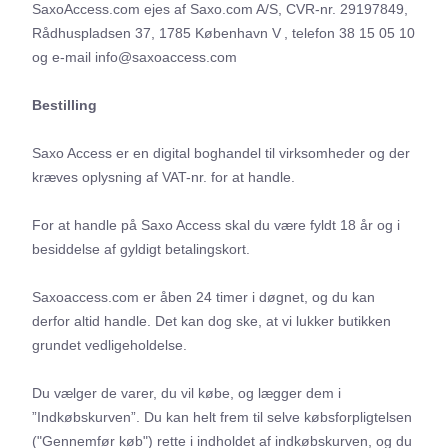
SaxoAccess.com ejes af Saxo.com A/S, CVR-nr. 29197849,
Rådhuspladsen 37, 1785 København V , telefon 38 15 05 10
og e-mail info@saxoaccess.com
Bestilling
Saxo Access er en digital boghandel til virksomheder og der
kræves oplysning af VAT-nr. for at handle.
For at handle på Saxo Access skal du være fyldt 18 år og i
besiddelse af gyldigt betalingskort.
Saxoaccess.com er åben 24 timer i døgnet, og du kan
derfor altid handle. Det kan dog ske, at vi lukker butikken
grundet vedligeholdelse.
Du vælger de varer, du vil købe, og lægger dem i
”Indkøbskurven”. Du kan helt frem til selve købsforpligtelsen
("Gennemfør køb") rette i indholdet af indkøbskurven, og du