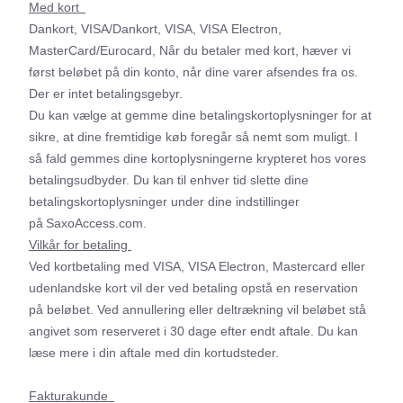
Med kort
Dankort, VISA/Dankort, VISA, VISA Electron,
MasterCard/Eurocard, Når du betaler med kort, hæver vi
først beløbet på din konto, når dine varer afsendes fra os.
Der er intet betalingsgebyr.
Du kan vælge at gemme dine betalingskortoplysninger for at
sikre, at dine fremtidige køb foregår så nemt som muligt. I
så fald gemmes dine kortoplysningerne krypteret hos vores
betalingsudbyder. Du kan til enhver tid slette dine
betalingskortoplysninger under dine indstillinger
på SaxoAccess.com.
Vilkår for betaling
Ved kortbetaling med VISA, VISA Electron, Mastercard eller
udenlandske kort vil der ved betaling opstå en reservation
på beløbet. Ved annullering eller deltrækning vil beløbet stå
angivet som reserveret i 30 dage efter endt aftale. Du kan
læse mere i din aftale med din kortudsteder.
Fakturakunde