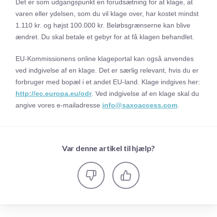
Det er som udgangspunkt en forudsætning for at klage, at
varen eller ydelsen, som du vil klage over, har kostet mindst
1.110 kr. og højst 100.000 kr. Beløbsgrænserne kan blive
ændret. Du skal betale et gebyr for at få klagen behandlet.
EU-Kommissionens online klageportal kan også anvendes
ved indgivelse af en klage. Det er særlig relevant, hvis du er
forbruger med bopæl i et andet EU-land. Klage indgives her:
http://ec.europa.eu/odr
. Ved indgivelse af en klage skal du
angive vores e-mailadresse
info@saxoaccess.com
.
Var denne artikel til hjælp?