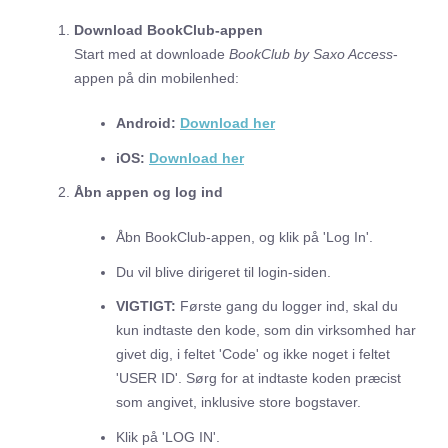
Download BookClub-appen
Start med at downloade
BookClub by Saxo Access
-
appen på din mobilenhed:
Android:
Download her
iOS:
Download her
Åbn appen og log ind
Åbn BookClub-appen, og klik på 'Log In'.
Du vil blive dirigeret til login-siden.
VIGTIGT:
Første gang du logger ind, skal du
kun indtaste den kode, som din virksomhed har
givet dig, i feltet 'Code' og ikke noget i feltet
'USER ID'. Sørg for at indtaste koden præcist
som angivet, inklusive store bogstaver.
Klik på 'LOG IN'.