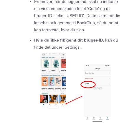
Fremover, når du logger ind, skal du indtaste
din virksomhedskode i feltet 'Code' og dit
bruger-ID i feltet 'USER ID'. Dette sikrer, at din
læsehistorik gemmes i BookClub, så du nemt
kan fortsætte, hvor du slap.
Hvis du ikke fik gemt dit bruger-ID
, kan du
finde det under 'Settings'.