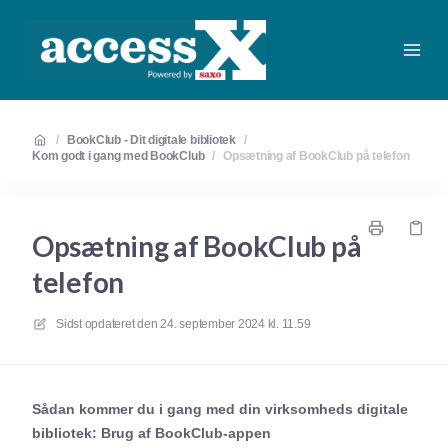
/
BookClub - Dit digitale bibliotek
/
Kom godt i gang med BookClub
/
Opsætning af BookClub på telefon
Opsætning af BookClub på
telefon
Sidst opdateret den
24. september 2024 kl. 11.59
Sådan kommer du i gang med din virksomheds digitale
bibliotek: Brug af BookClub-appen