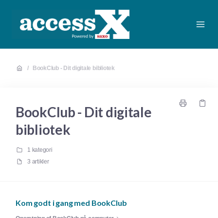
/
BookClub - Dit digitale bibliotek
BookClub - Dit digitale
bibliotek
1 kategori
3 artikler
Kom godt i gang med BookClub